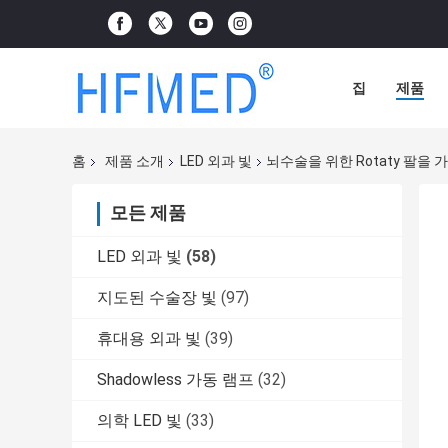
집
제품
홈
제품 소개
LED 외과 빛
뇌수술을 위한 Rotaty 팔을
모든 제품
LED 외과 빛
(58)
지도된 수술장 빛
(97)
휴대용 외과 빛
(39)
Shadowless 가동 램프
(32)
의학 LED 빛
(33)