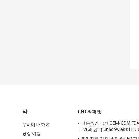
약
LED 외과 빛
가동중인 극장 OEM/ODM FD
우리에 대하여
5개의 단위 Shadowless LE
공장 여행
피마자를 가진 60의 W LED 가