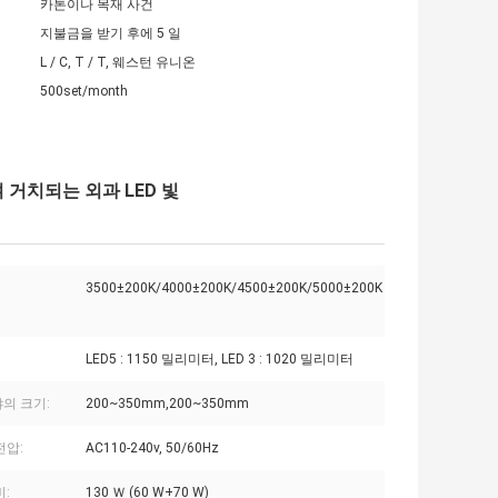
카톤이나 목재 사건
지불금을 받기 후에 5 일
L / C, T / T, 웨스턴 유니온
500set/month
 거치되는 외과 LED 빛
3500±200K/4000±200K/4500±200K/5000±200K
LED5 : 1150 밀리미터, LED 3 : 1020 밀리미터
의 크기:
200~350mm,200~350mm
전압:
AC110-240v, 50/60Hz
비:
130 Ｗ (60 W+70 W)