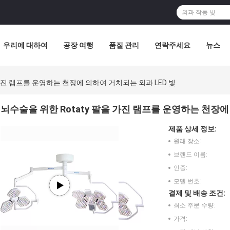
우리에 대하여
공장 여행
품질 관리
연락주세요
뉴스
 가진 램프를 운영하는 천장에 의하여 거치되는 외과 LED 빛
뇌수술을 위한 Rotaty 팔을 가진 램프를 운영하는 천장에
제품 상세 정보:
원래 장소:
브랜드 이름:
인증:
모델 번호:
결제 및 배송 조건:
최소 주문 수량:
가격: