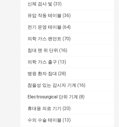
신체 검사 빛
(33)
유압 작동 테이블
(36)
전기 운영 테이블
(64)
의학 가스 펜던트
(70)
침대 맨 위 단위
(16)
의학 가스 출구
(13)
병원 환자 침대
(28)
참을성 있는 감시자 기계
(16)
Electrosurgical 단위 기계
(8)
휴대용 의료 기기
(20)
수의 수술 테이블
(13)