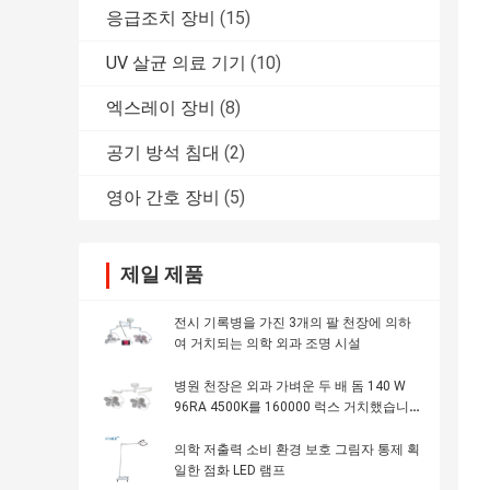
응급조치 장비
(15)
UV 살균 의료 기기
(10)
엑스레이 장비
(8)
공기 방석 침대
(2)
영아 간호 장비
(5)
제일 제품
전시 기록병을 가진 3개의 팔 천장에 의하
여 거치되는 의학 외과 조명 시설
병원 천장은 외과 가벼운 두 배 돔 140 W
96RA 4500K를 160000 럭스 거치했습니
다
의학 저출력 소비 환경 보호 그림자 통제 획
일한 점화 LED 램프