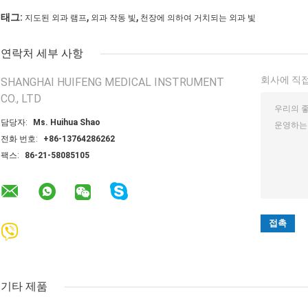
,
,
태그:
지도된 외과 램프
외과 작동 빛
천장에 의하여 거치되는 외과 빛
연락처 세부 사항
회사에 직접
SHANGHAI HUIFENG MEDICAL INSTRUMENT
CO., LTD
담당자:
Ms. Huihua Shao
전화 번호:
+86-13764286262
팩스:
86-21-58085105
기타 제품