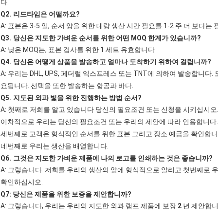
다.
Q2.
리드타임은 어떨까요?
A: 표본은 3-5 일, 순서 양을 위한 대량 생산 시간 필요를 1-2 주 더 보다
Q3.
당신은 지도한 가벼운 순서를 위한 어떤 MOQ 한계가 있습니까?
A: 낮은 MOQ는, 표본 검사를 위한 1 세트 유효합니다
Q4.
당신은 어떻게 상품을 발송하고 얼마나 도착하기 위하여 걸립니까?
A: 우리는 DHL, UPS, 페더럴 익스프레스 또는 TNT에 의하여 발송합니다.
요됩니다. 선택을 또한 발송하는 항공과 바다.
Q5.
지도된 외과 빛을 위한 진행하는 방법 순서?
A: 첫째로 저희를 알고 있습니다 당신의 필요조건 또는 신청을 시키십시오
이차적으로 우리는 당신의 필요조건 또는 우리의 제안에 따라 인용합니다.
세번째로 고객은 형식적인 순서를 위한 표본 그리고 장소 예금을 확인합니
네번째로 우리는 생산을 배열합니다.
Q6.
그것은 지도한 가벼운 제품에 나의 로고를 인쇄하는 것은 좋습니까?
A: 그렇습니다. 저희를 우리의 생산의 앞에 형식적으로 알리고 첫번째로 
확인하십시오.
Q7: 당신은 제품을 위한 보증을 제안합니까?
A: 그렇습니다, 우리는 우리의 지도한 외과 램프 제품에 보장
2
년 제안합니