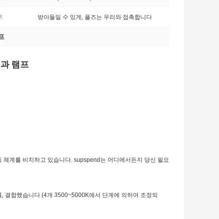
M:
받아들일 수 있게, 플즈는 우리와 접촉합니다
프
외과 램프
동 체계를 비치하고 있습니다. supspend는 어디에서든지 당신 필요
를, 결합했습니다
(4개 3500~5000K에서 단계에 의하여 조정되