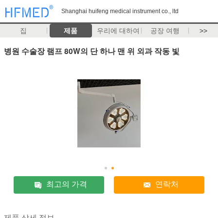
Shanghai huifeng medical instrument co., ltd
집
제품
우리에 대하여
공장 여행
>>
병원 수술장 램프 80W의 단 하나 맨 위 외과 작동 빛
최고의 가격
연락처
제품 상세 정보