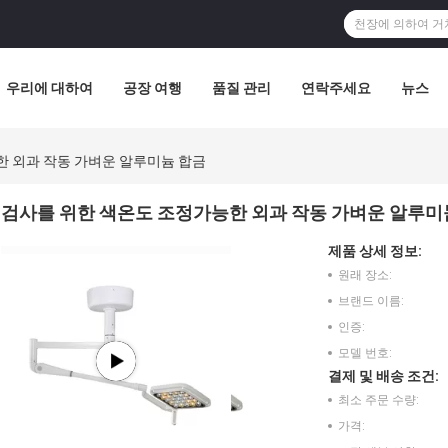
우리에 대하여
공장 여행
품질 관리
연락주세요
뉴스
한 외과 작동 가벼운 알루미늄 합금
검사를 위한 색온도 조정가능한 외과 작동 가벼운 알루미
제품 상세 정보:
원래 장소:
브랜드 이름:
인증:
모델 번호:
결제 및 배송 조건:
최소 주문 수량:
가격: