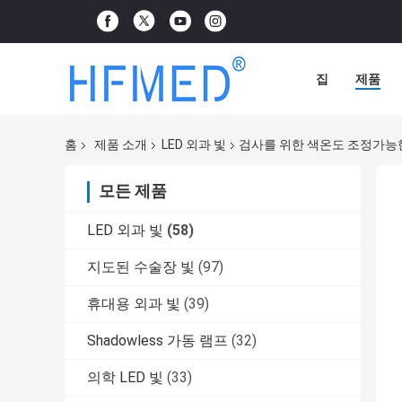
집
제품
홈
제품 소개
LED 외과 빛
검사를 위한 색온도 조정가능
모든 제품
LED 외과 빛
(58)
지도된 수술장 빛
(97)
휴대용 외과 빛
(39)
Shadowless 가동 램프
(32)
의학 LED 빛
(33)