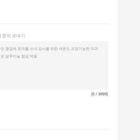
 문의 보내기
(
0
/ 3000)