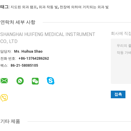
,
,
태그:
지도된 외과 램프
외과 작동 빛
천장에 의하여 거치되는 외과 빛
연락처 세부 사항
회사에 직접
SHANGHAI HUIFENG MEDICAL INSTRUMENT
CO., LTD
담당자:
Ms. Huihua Shao
전화 번호:
+86-13764286262
팩스:
86-21-58085105
기타 제품