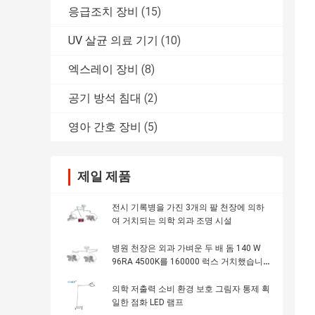
응급조치 장비
(15)
UV 살균 의료 기기
(10)
엑스레이 장비
(8)
공기 방석 침대
(2)
영아 간호 장비
(5)
제일 제품
전시 기록병을 가진 3개의 팔 천장에 의하
여 거치되는 의학 외과 조명 시설
병원 천장은 외과 가벼운 두 배 돔 140 W
96RA 4500K를 160000 럭스 거치했습니
다
의학 저출력 소비 환경 보호 그림자 통제 획
일한 점화 LED 램프