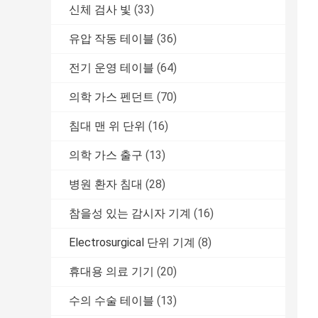
신체 검사 빛
(33)
유압 작동 테이블
(36)
전기 운영 테이블
(64)
의학 가스 펜던트
(70)
침대 맨 위 단위
(16)
의학 가스 출구
(13)
병원 환자 침대
(28)
참을성 있는 감시자 기계
(16)
Electrosurgical 단위 기계
(8)
휴대용 의료 기기
(20)
수의 수술 테이블
(13)