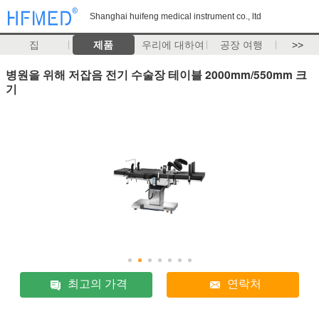
Shanghai huifeng medical instrument co., ltd
집
제품
우리에 대하여
공장 여행
>>
병원을 위해 저잡음 전기 수술장 테이블 2000mm/550mm 크
기
최고의 가격
연락처