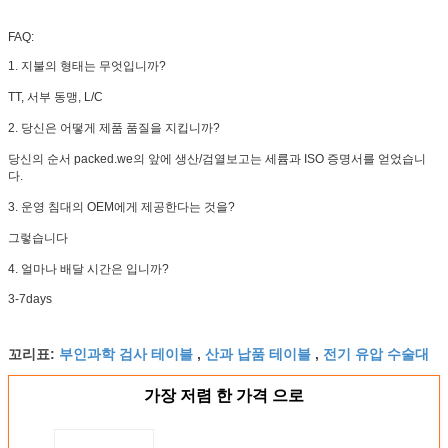
FAQ:
1. 지불의 형태는 무엇입니까?
TT, 서부 동맹, L/C
2. 당신은 어떻게 제품 품질을 지킵니까?
당신의 순서 packed.we의 앞에 생산/검열보고는 세륨과 ISO 증명서를 얻었습니
다.
3. 운영 침대의 OEM에게 제공한다는 것을?
그렇습니다
4. 얼마나 배달 시간은 입니까?
3-7days
부인과학 검사 테이블
산과 납품 테이블
전기 유압 수술대
꼬리표:
,
,
가장 저렴 한 가격 으로