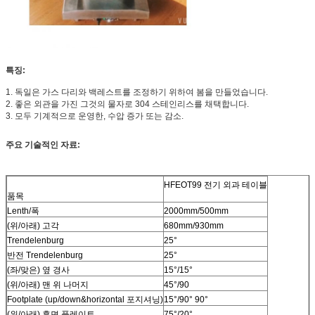
특징:
1. 독일은 가스 다리와 백레스트를 조정하기 위하여 봄을 만들었습니다.
2. 좋은 외관을 가진 그것의 물자로 304 스테인리스를 채택합니다.
3. 모두 기계적으로 운영한, 수압 증가 또는 감소.
주요 기술적인 자료:
HFEOT99 전기 외과 테이블
품목
Lenth/폭
2000mm/500mm
(위/아래) 고각
680mm/930mm
Trendelenburg
25°
반전 Trendelenburg
25°
(좌/맞은) 옆 경사
15°/15°
(위/아래) 맨 위 나머지
45°/90
Footplate (up/down&horizontal 포지셔닝)
15°/90° 90°
(위/아래) 후면 플레이트
75°/20°