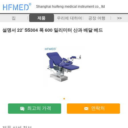
Shanghai huifeng medical instrument co., ltd
집
제품
우리에 대하여
공장 여행
>>
설명서 22' SS304 폭 600 밀리미터 산과 배달 베드
최고의 가격
연락처
제품 상세 정보