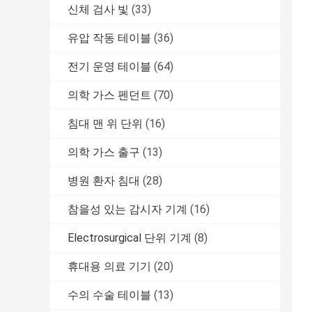
신체 검사 빛
(33)
유압 작동 테이블
(36)
전기 운영 테이블
(64)
의학 가스 펜던트
(70)
침대 맨 위 단위
(16)
의학 가스 출구
(13)
병원 환자 침대
(28)
참을성 있는 감시자 기계
(16)
Electrosurgical 단위 기계
(8)
휴대용 의료 기기
(20)
수의 수술 테이블
(13)