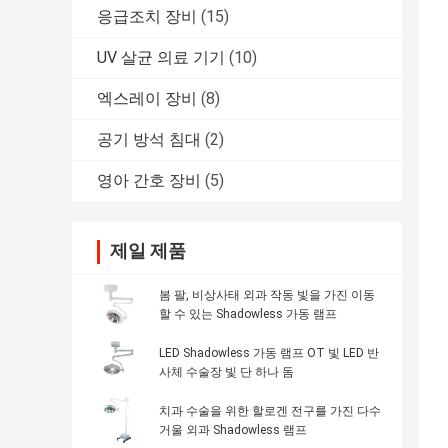
응급조치 장비
(15)
UV 살균 의료 기기
(10)
엑스레이 장비
(8)
공기 방석 침대
(2)
영아 간호 장비
(5)
제일 제품
봄 팔, 비상사태 외과 작동 빛을 가진 이동
할 수 있는 Shadowless 가동 램프
LED Shadowless 가동 램프 OT 빛 LED 반
사체 수술장 빛 단 하나 돔
치과 수술을 위한 할로겐 전구를 가진 다수
거울 외과 Shadowless 램프