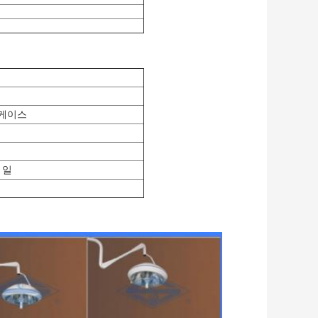
 케이스
 일